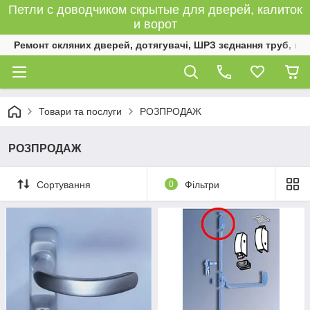
Петли с доводчиком скрытые для дверей, калиток
и ворот
Ремонт скляних дверей, дотягувачі, ШРЗ зєднання труб, к
Товари та послуги
РОЗПРОДАЖ
РОЗПРОДАЖ
Сортування
0
Фільтри