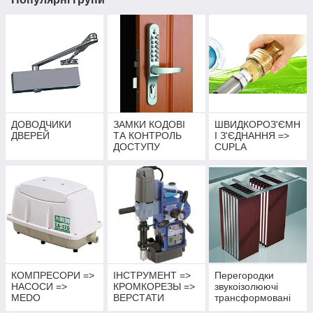
ДОВОДЧИКИ
ЗАМКИ КОДОВІ
ШВИДКОРОЗ'ЄМН
ДВЕРЕЙ
ТА КОНТРОЛЬ
І З'ЄДНАННЯ =>
ДОСТУПУ
CUPLA
КОМПРЕСОРИ =>
ІНСТРУМЕНТ =>
Перегородки
НАСОСИ =>
КРОМКОРЕЗЫ =>
звукоізолюючі
MEDO
ВЕРСТАТИ
трансформовані
СВЕРДЛИЛЬНІ
(мобільні стіни)