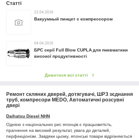
Статті
22.04.2016
Вакуумный пинцет с компрессором
04.04.2016
БРС серії Full Blow CUPLA для пневматики
високої продуктивності
Дивитися всі статті
Ремонт скляних дверей, дотягувачі, ШРЗ зєднання
труб, компресори MEDO, Автоматичні розсувні
двері
Daihatsu Diesel NHN
Однією з національних рис японців є працьовитість,
прагнення на високий результат, увага до деталей,
перфекціонізм. Завдяки цьому, японські товари відрізняються