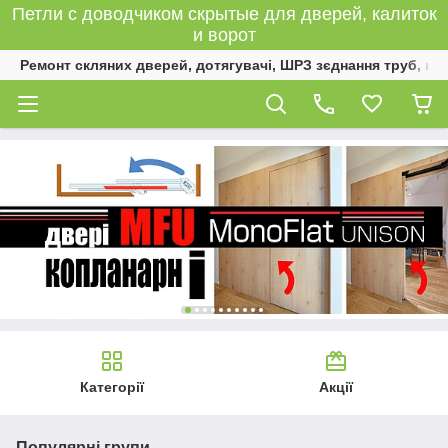
Петли с доводчиком скрытые для дверей, калиток
и ворот
Ремонт скляних дверей, дотягувачі, ШРЗ зєднання труб, к
Категорії
Акції
Популярні групи