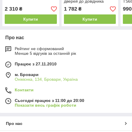
дверей до довідника
TS68
Dorma TS68, TS77
2 310
1 782
990
₴
₴
Купити
Купити
Про нас
Рейтинг не сформований
Менше 5 відгуків за останній рік
Працює з 27.11.2010
м. Бровари
Онікієнка, 134, Бровари, Україна
Контакти
Сьогодні працює з 11:00 до 20:00
Показати весь графік роботи
Про нас