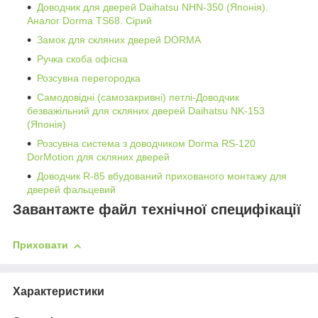
Доводчик для дверей Daihatsu NHN-350 (Японія).
Аналог Dorma TS68. Сірий
Замок для скляних дверей DORMA
Ручка скоба офісна
Розсувна перегородка
Самодовідні (самозакривні) петлі-Доводчик
безважільний для скляних дверей Daihatsu NK-153
(Японія)
Розсувна система з доводчиком Dorma RS-120
DorMotion для скляних дверей
Доводчик R-85 вбудований прихованого монтажу для
дверей фальцевий
Завантажте файл технічної специфікації
Приховати
Характеристики