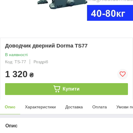
Доводчик дверний Dorma TS77
В наявності
Код: TS-77
Роздріб
1 320
₴
Купити
Опис
Характеристики
Доставка
Оплата
Умови п
Опис