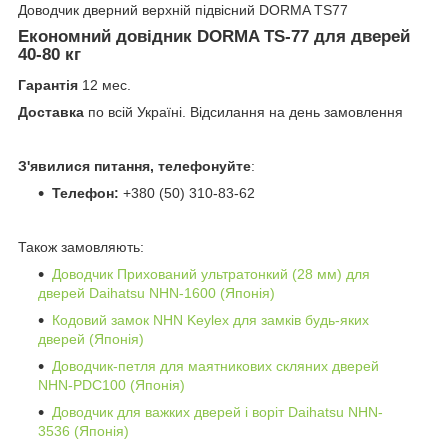
Доводчик дверний верхній підвісний DORMA TS77
Економний довідник
DORMA TS-77
для дверей
40-80 кг
Гарантія
12 мес.
Доставка
по всій Україні. Відсилання на день замовлення
З'явилися питання, телефонуйте
:
Телефон:
+380 (50) 310-83-62
Також замовляють:
Доводчик Прихований ультратонкий (28 мм) для
дверей Daihatsu NHN-1600 (Японія)
Кодовий замок NHN Keylex для замків будь-яких
дверей (Японія)
Доводчик-петля для маятникових скляних дверей
NHN-PDC100 (Японія)
Доводчик для важких дверей і воріт Daihatsu NHN-
3536 (Японія)