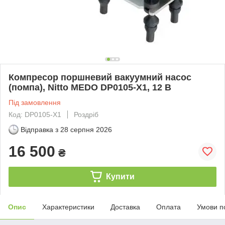
Компресор поршневий вакуумний насос
(помпа), Nitto MEDO DP0105-X1, 12 В
Під замовлення
Код: DP0105-X1
Роздріб
Відправка з
28 серпня 2026
16 500
₴
Купити
Опис
Характеристики
Доставка
Оплата
Умови п