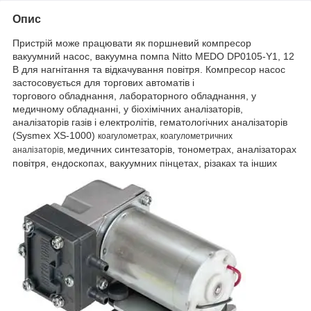
Опис
Пристрій може працювати як поршневий компресор
вакуумний насос, вакуумна помпа Nitto MEDO DP0105-Y1, 12
В для нагнітання та відкачування повітря. Компресор насос
застосовується для торгових автоматів і
торгового обладнання, лабораторного обладнання, у
медичному обладнанні, у біохімічних аналізаторів,
аналізаторів газів і електролітів, гематологічних аналізаторів
(Sysmex XS-1000)
коагулометрах, коагулометричних
медичних синтезаторів, тонометрах, аналізаторах
аналізаторів,
повітря, ендоскопах, вакуумних пінцетах, різаках та інших