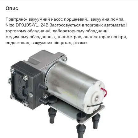
Опис
Повітряно- вакуумний насос поршневий,
вакуумна помпа
Nitto
DP0105-Y1, 24В
Застосовується в торгових
автоматах і
торговому обладнанні, лабор
аторному обладнанні,
медичному обладнанню, тонометрах, аналізаторах повітря,
ендоскопах, вакуумних пінцетах, різаках