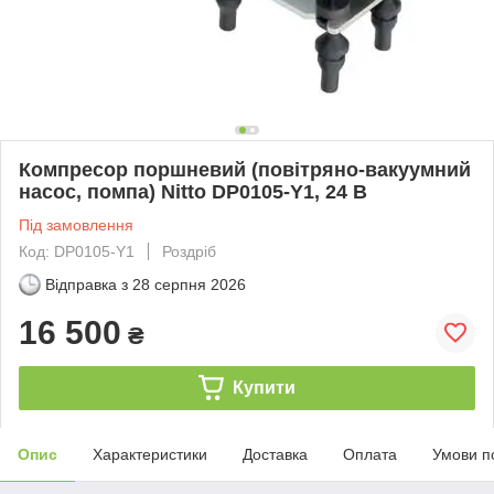
Компресор поршневий (повітряно-вакуумний
насос, помпа) Nitto DP0105-Y1, 24 В
Під замовлення
Код: DP0105-Y1
Роздріб
Відправка з
28 серпня 2026
16 500
₴
Купити
Опис
Характеристики
Доставка
Оплата
Умови п