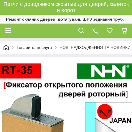
Петли с доводчиком скрытые для дверей, калиток
и ворот
Ремонт скляних дверей, дотягувачі, ШРЗ зєднання труб, к
Товари та послуги
НОВІ НАДХОДЖЕННЯ ТА НОВИНКИ