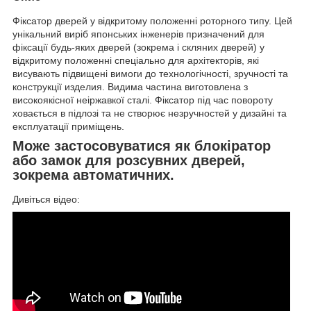
Фіксатор дверей у відкритому положенні роторного типу. Цей
унікальний виріб японських інженерів призначений для
фіксації будь-яких дверей (зокрема і скляних дверей) у
відкритому положенні спеціально для архітекторів, які
висувають підвищені вимоги до технологічності, зручності та
конструкції изделия. Видима частина виготовлена з
високоякісної неіржавкої сталі. Фіксатор під час повороту
ховається в підлозі та не створює незручностей у дизайні та
експлуатації приміщень.
Може застосовуватися як блокіратор
або замок для розсувних дверей,
зокрема автоматичних.
Дивіться відео: