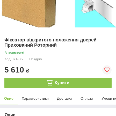
Фіксатор відкритого положення дверей
Прихований Роторний
В наявності
Код: RT-35
Роздріб
5 610
₴
Купити
Опис
Характеристики
Доставка
Оплата
Умови п
Опис