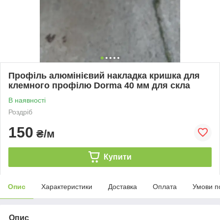
Профіль алюмінієвий накладка кришка для
клемного профілю Dorma 40 мм для скла
В наявності
Роздріб
150
₴/м
Купити
Опис
Характеристики
Доставка
Оплата
Умови п
Опис