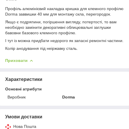
Профіль алюмінієвий накладка кришка для клемного профілю
Dorma заввишки 40 мм для монтажу скла, перегородок.
Якщо є подряпини, погіршення вигляду, потертості, то вам
необхідно замінити декоративні облицювальні заглушки
бавовни базового клемного профілю.
І тут із можна придбати недорого як запасні ремонтні частини.
Колір анодування під неіржавку сталь.
Приховати
Характеристики
Основні атрибути
Виробник
Dorma
Умови доставки
Нова Пошта