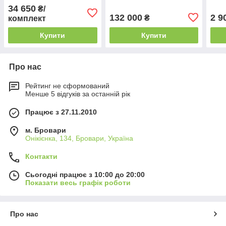
(Електричний довідник,
скля
34 650
₴/
Japan)
132 000
2 9
₴
комплект
Купити
Купити
Про нас
Рейтинг не сформований
Менше 5 відгуків за останній рік
Працює з 27.11.2010
м. Бровари
Онікієнка, 134, Бровари, Україна
Контакти
Сьогодні працює з 10:00 до 20:00
Показати весь графік роботи
Про нас