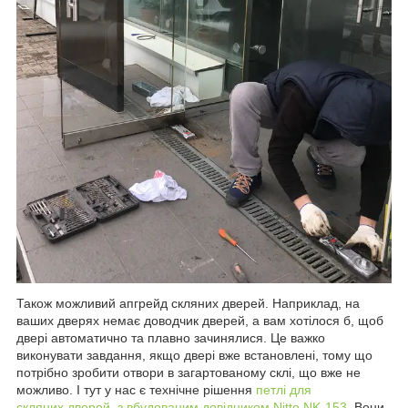
Також можливий апгрейд скляних дверей. Наприклад, на
ваших дверях немає доводчик дверей, а вам хотілося б, щоб
двері автоматично та плавно зачинялися. Це важко
виконувати завдання, якщо двері вже встановлені, тому що
потрібно зробити отвори в загартованому склі, що вже не
можливо. І тут у нас є технічне рішення
петлі для
скляних дверей з вбудованим довідником Nitto NK-153
. Вони