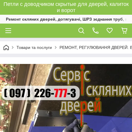
Петли с доводчиком скрытые для дверей, калиток
и ворот
Ремонт скляних дверей, дотягувачі, ШРЗ зєднання труб, к
Товари та послуги
РЕМОНТ, РЕГУЛЮВАННЯ ДВЕРЕЙ. 