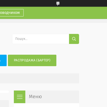
доводчиком
А
РАСПРОДАЖА (БАРТЕР)