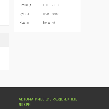
Пʼятниця
10:00
20:00
Субота
11:00
20:00
Неділя
Вихідний
АВТОМАТИЧЕСКИЕ РАЗДВИЖНЫЕ
ДВЕРИ