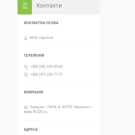
Контакти
NHN Україна
+380 (50) 310-83-62
+380 (97) 226-77-73
Працює = NHN & NITTO Украина =
www.RS120.cc.