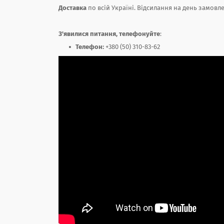
Доставка
по всій Україні. Відсилання на день замовл
З'явилися питання, телефонуйте
:
Телефон:
+380 (50) 310-83-62