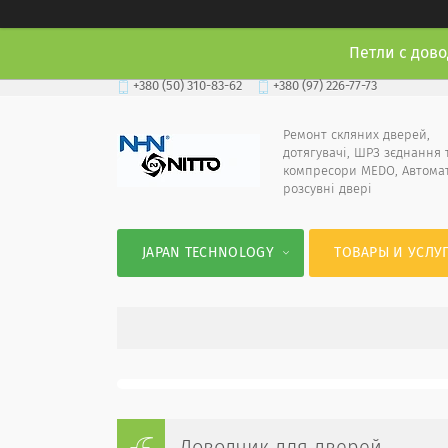
Петли с дово
+380 (50) 310-83-62
+380 (97) 226-77-73
Ремонт скляних дверей,
дотягувачі, ШРЗ зєднання 
компресори MEDO, Автома
розсувні двері
JAPAN TECHNOLOGY
ТОВАРЫ И УСЛУ