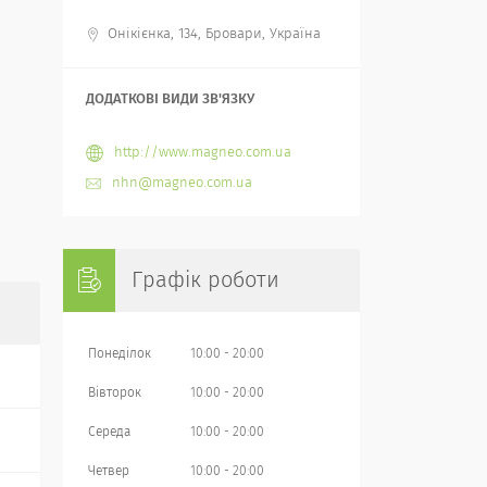
Онікієнка, 134, Бровари, Україна
http://www.magneo.com.ua
nhn@magneo.com.ua
Графік роботи
Понеділок
10:00
20:00
Вівторок
10:00
20:00
Середа
10:00
20:00
Четвер
10:00
20:00