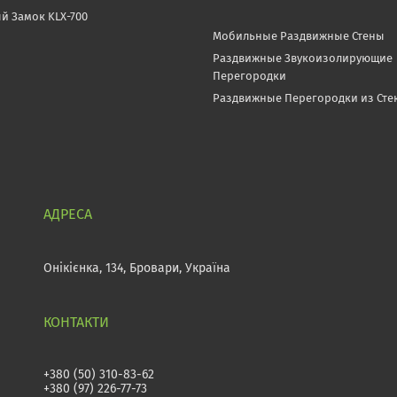
й Замок KLX-700
Мобильные Раздвижные Стены
Раздвижные Звукоизолирующие
Перегородки
Раздвижные Перегородки из Сте
Онікієнка, 134, Бровари, Україна
+380 (50) 310-83-62
+380 (97) 226-77-73