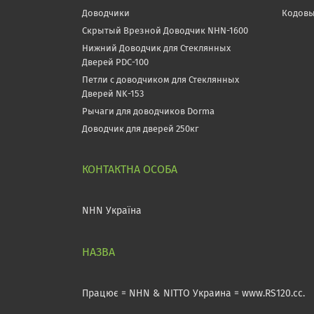
Доводчики
Кодовы
Скрытый Врезной Доводчик NHN-1600
Нижний Доводчик для Стеклянных
Дверей PDC-100
Петли с доводчиком для Стеклянных
Дверей NK-153
Рычаги для доводчиков Dorma
Доводчик для дверей 250кг
NHN Україна
Працює = NHN & NITTO Украина = www.RS120.cc.