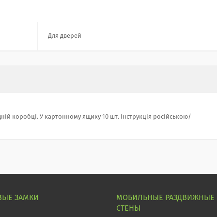
Для дверей
дній коробці. У картонному ящику 10 шт. Інструкція російською/
ВЫЕ ЗАМКИ
МОБИЛЬНЫЕ РАЗДВИЖНЫЕ
СТЕНЫ