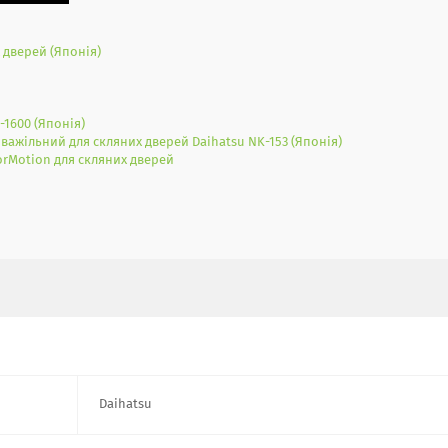
 дверей (Японія)
1600 (Японія)
важільний для скляних дверей Daihatsu NK-153 (Японія)
orMotion для скляних дверей
Daihatsu