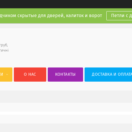
дчиком скрытые для дверей, калиток и ворот
Петли с 
труб,
тичні
ГИ
О НАС
КОНТАКТЫ
ДОСТАВКА И ОПЛАТ