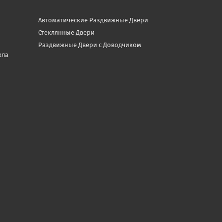
Автоматические Раздвижные Двери
Стеклянные Двери
Раздвижные Двери с Доводчиком
кла