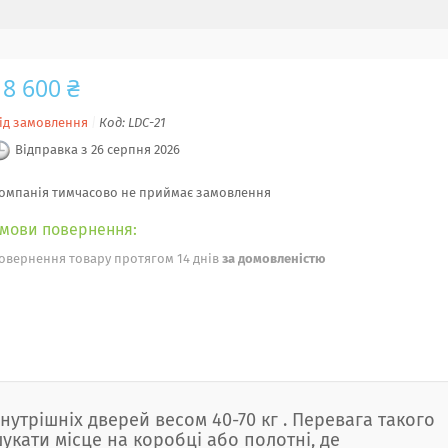
18 600 ₴
ід замовлення
Код:
LDC-21
Відправка з 26 серпня 2026
омпанія тимчасово не приймає замовлення
овернення товару протягом 14 днів
за домовленістю
нутрішніх дверей весом 40-70 кг . Перевага такого
укати місце на коробці або полотні, де