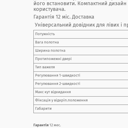
його встановити. Компактний дизайн 
користувача.
Гарантія 12 міс. Доставка
Універсальний довідник для лівих і 
Потужність
Вага полотна
Ширина полотна
Протипожежні двері
Тип важеля
Регулювання 1-швидкості
Регулювання 2-швидкості
Макс кут відкидання
Фіксація у відкріп.положення
Габарити
Гарантія
12 мес.