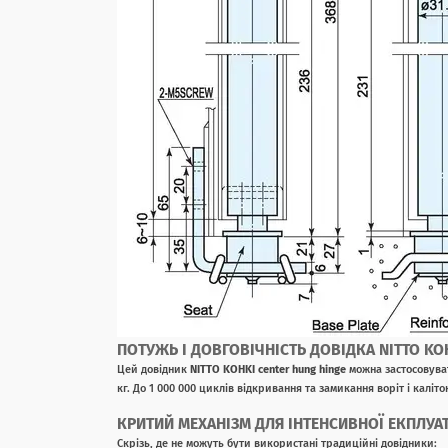
ПОТУЖЬ І ДОВГОВІЧНІСТЬ ДОВІДКА NITTO KO
Цей довідник
NITTO KOHKI center hung hinge
можна застосовуват
кг. До 1 000 000 циклів відкривання та замикання воріт і каліто
КРИТИЙ МЕХАНІЗМ ДЛЯ ІНТЕНСИВНОЇ ЕКПЛУАТ
Скрізь, де не можуть бути використані традиційні довідники: