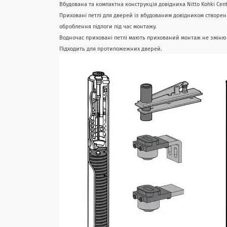
Вбудована та компактна конструкція довідника
Nitto Kohki Cen
Приховані петлі для дверей із вбудованим довідником створен
оброблення підлоги під час монтажу.
Водночас приховані петлі мають прихований монтаж не зміню
Підходить для протипожежних дверей.