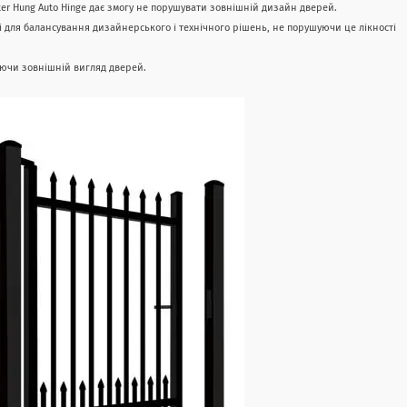
ter Hung Auto Hinge
дає змогу не порушувати зовнішній дизайн дверей.
і для балансування дизайнерського і технічного рішень, не порушуючи це лікності
ючи зовнішній вигляд дверей.