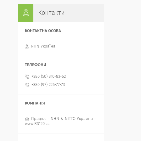
Контакти
NHN Україна
+380 (50) 310-83-62
+380 (97) 226-77-73
Працює = NHN & NITTO Украина =
www.RS120.cc.