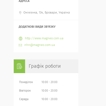
Онікієнка, 134, Бровари, Україна
http://www.magneo.com.ua
nhn@magneo.com.ua
Графік роботи
Понеділок
10:00
20:00
Вівторок
10:00
20:00
Середа
10:00
20:00