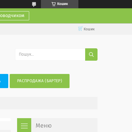
Кошик
доводчиком
Кошик
А
РАСПРОДАЖА (БАРТЕР)