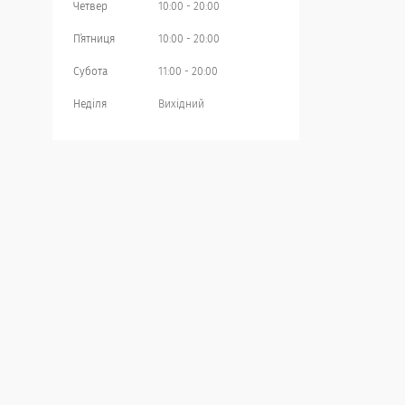
Четвер
10:00
20:00
Пʼятниця
10:00
20:00
Субота
11:00
20:00
Неділя
Вихідний