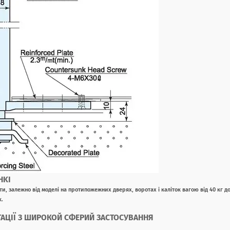
HKI
и, залежно від моделі на протипожежних дверях, воротах і каліток вагою від 40 кг д
к.
АЦІЇ З
ШИРОКОЙ СФЕРИЙ ЗАСТОСУВАННЯ