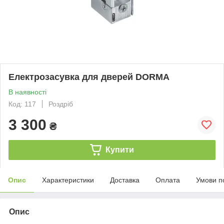
Електрозасувка для дверей DORMA
В наявності
Код: 117
Роздріб
3 300
₴
Купити
Опис
Характеристики
Доставка
Оплата
Умови п
Опис