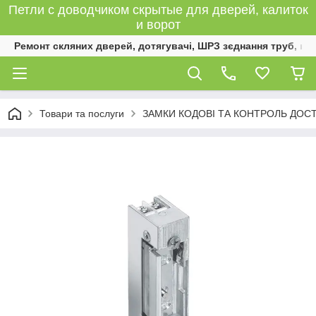
Петли с доводчиком скрытые для дверей, калиток
и ворот
Ремонт скляних дверей, дотягувачі, ШРЗ зєднання труб, к
Товари та послуги
ЗАМКИ КОДОВІ ТА КОНТРОЛЬ ДОС