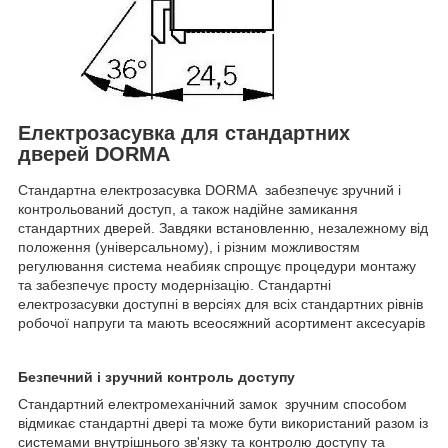
Електрозасувка для стандартних
дверей DORMA
Стандартна електрозасувка DORMA забезпечує зручний і
контрольований доступ, а також надійне замикання
стандартних дверей. Завдяки встановленню, незалежному від
положення (універсальному), і різним можливостям
регулювання система неабияк спрощує процедури монтажу
та забезпечує просту модернізацію. Стандартні
електрозасувки доступні в версіях для всіх стандартних рівнів
робочої напруги та мають всеосяжний асортимент аксесуарів
Безпечний і зручний контроль доступу
Стандартний електромеханічний замок зручним способом
відмикає стандартні двері та може бути використаний разом із
системами внутрішнього зв'язку та контролю доступу та