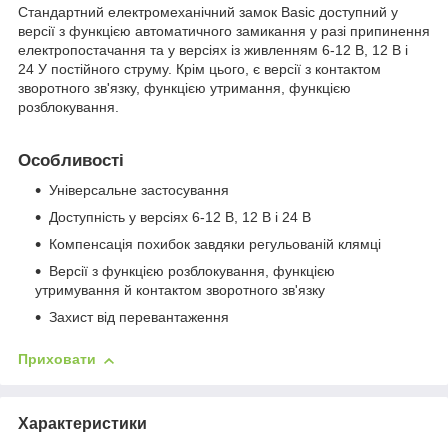
Стандартний електромеханічний замок Basic доступний у
версії з функцією автоматичного замикання у разі припинення
електропостачання та у версіях із живленням 6-12 В, 12 В і
24 У постійного струму. Крім цього, є версії з контактом
зворотного зв'язку, функцією утримання, функцією
розблокування.
Особливості
Універсальне застосування
Доступність у версіях 6-12 В, 12 В і 24 В
Компенсація похибок завдяки регульованій клямці
Версії з функцією розблокування, функцією
утримування й контактом зворотного зв'язку
Захист від перевантаження
Приховати
Характеристики