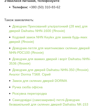
З'явилися питання, телефонуйте
:
Телефон:
+380 (50) 310-83-62
Також замовляють:
Доводчик Прихований ультратонкий (28 мм) для
дверей Daihatsu NHN-1600 (Японія)
Кодовий замок NHN Keylex для замків будь-яких
дверей (Японія)
Доводчик-петля для маятникових скляних дверей
NHN-PDC100 (Японія)
Доводчик для важких дверей і воріт Daihatsu NHN-
3536 (Японія)
Доводчик для дверей Daihatsu NHN-350 (Японія).
Аналог Dorma TS68. Сірий
Замок для скляних дверей DORMA
Ручка скоба офісна
Розсувна перегородка
Самодовідні (самозакривні) петлі-Доводчик
безважільний для скляних дверей Daihatsu NK-153