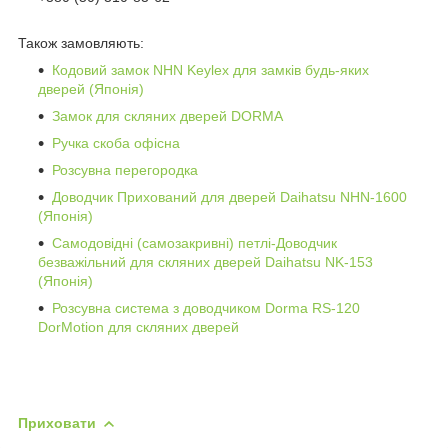
Також замовляють:
Кодовий замок NHN Keylex для замків будь-яких
дверей (Японія)
Замок для скляних дверей DORMA
Ручка скоба офісна
Розсувна перегородка
Доводчик Прихований для дверей Daihatsu NHN-1600
(Японія)
Самодовідні (самозакривні) петлі-Доводчик
безважільний для скляних дверей Daihatsu NK-153
(Японія)
Розсувна система з доводчиком Dorma RS-120
DorMotion для скляних дверей
Приховати