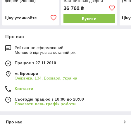
дверей (Японія)
маятникових дверей
(Япо
(Японія)
36 762
₴
Ціну уточнюйте
Цін
Купити
Про нас
Рейтинг не сформований
Менше 5 відгуків за останній рік
Працює з 27.11.2010
м. Бровари
Онікієнка, 134, Бровари, Україна
Контакти
Сьогодні працює з 10:00 до 20:00
Показати весь графік роботи
Про нас