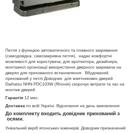
Петля з функцією автоматичного та плавного закривання
(самодовідна, самозакривна петля), надає комфортні
можливості для користувача, для архітектора, дизайнера,
монтажної організації використання дверного закривача на
дверях для прихованого встановлення. Вбудований,
прихований у петлі
Доводчик для маятникових дверей
Daihatsu NHN-PDC103W (Японія) скорочує витрати та час на
монтаж дверей.
Гарантія
12 мес.
Доставка
по всій Україні. Відсилання на день замовлення
До комплекту входить довідник прихований з
осями.
Унікальний виріб японських інженерів. Доводчик призначений