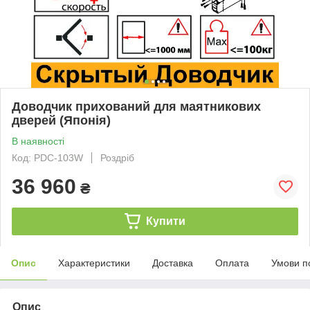
Доводчик прихований для маятникових
дверей (Японія)
В наявності
Код: PDC-103W
Роздріб
36 960
₴
Купити
Опис
Характеристики
Доставка
Оплата
Умови п
Опис