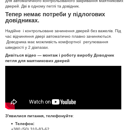
для автоматичного контрольованого закривання маятникових
дверей. Дві в одному петлі та довідник.
Тепер немає потреби у підлогових
довідниках.
Надійне і контрольоване зачинення дверей без важелів. Під
час відчиняння двері автоматично плавно зачиняються.
Доводчика має можливість комфортної регулювання
швидкості у 2 діапазах.
Дивіться відео — монтаж і роботу виробу Доводчик
петля для маятникових дверей
З'явилися питання, телефонуйте
:
Телефон:
+380 (50) 310-83-62