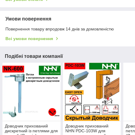
Умови повернення
Повернення товару впродовж 14 днів за домовленістю
Всі умови повернення
Подібні товари компанії
Доводчик прихований
Доводчик прихований
Дово
дискретний із петлями для
NHN PDC-103W для
петл