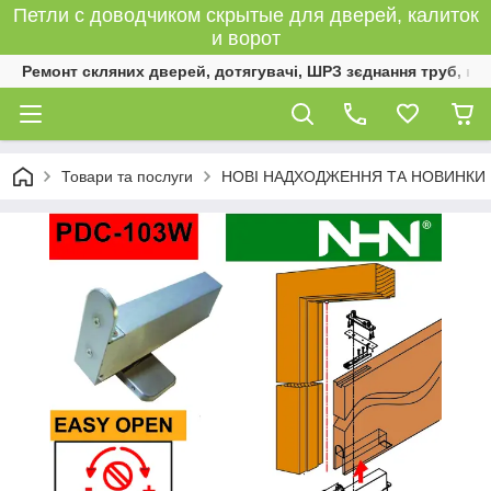
Петли с доводчиком скрытые для дверей, калиток
и ворот
Ремонт скляних дверей, дотягувачі, ШРЗ зєднання труб, к
Товари та послуги
НОВІ НАДХОДЖЕННЯ ТА НОВИНКИ