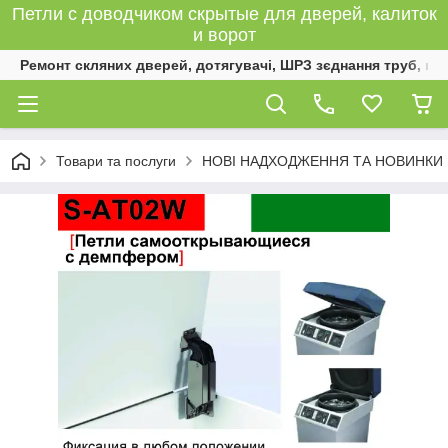
Петли с доводчиком скрытые для дверей, калиток
и ворот
Ремонт скляних дверей, дотягувачі, ШРЗ зєднання труб, к
Товари та послуги
НОВІ НАДХОДЖЕННЯ ТА НОВИНКИ