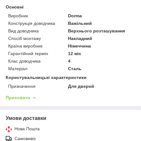
Основні
Виробник
Dorma
Конструкція доводчика
Важільний
Вид доводчика
Верхнього розташування
Спосіб монтажу
Накладний
Країна виробник
Німеччина
Гарантійний термін
12 міс
Клас доводчика
4
Матеріал
Сталь
Користувальницькі характеристики
Призначення
Для дверей
Приховати
Умови доставки
Нова Пошта
Самовивіз