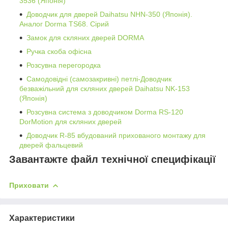
3536 (Японія)
Доводчик для дверей Daihatsu NHN-350 (Японія).
Аналог Dorma TS68. Сірий
Замок для скляних дверей DORMA
Ручка скоба офісна
Розсувна перегородка
Самодовідні (самозакривні) петлі-Доводчик
безважільний для скляних дверей Daihatsu NK-153
(Японія)
Розсувна система з доводчиком Dorma RS-120
DorMotion для скляних дверей
Доводчик R-85 вбудований прихованого монтажу для
дверей фальцевий
Завантажте файл технічної специфікації
Приховати
Характеристики