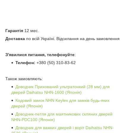
Гарантія
12 мес.
Доставка
по всій Україні. Відсилання на день замовлення
З'явилися питання, телефонуйте
:
Телефон:
+380 (50) 310-83-62
Також замовляють:
Доводчик Прихований ультратонкий (28 мм) для
дверей Daihatsu NHN-1600 (Японія)
Кодовий замок NHN Keylex для замків будь-яких
дверей (Японія)
Доводчик-петля для маятникових скляних дверей
NHN-PDC100 (Японія)
Доводчик для важких дверей і воріт Daihatsu NHN-