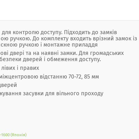
для контролю доступу. Підходить до замків
ою ручкою. До комплекту входить врізний замок із
тискною ручкою і монтажне приладдя
нові двері та на наявні замки. Для громадських
 безпеки дверей і обмеження доступу.
 лівих і правих
 міжцентровою відстанню 70-72, 85 мм
дверей
кування засувки для вільного проходу
1600 (Японія)