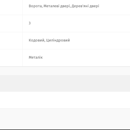
Ворота, Металеві двері, Дерев'яні двері
3
Кодовий, Циліндровий
Металік