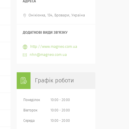
Онікієнка, 134, Бровари, Україна
http://www.magneo.com.ua
nhn@magneo.com.ua
Графік роботи
Понеділок
10:00
20:00
Вівторок
10:00
20:00
Середа
10:00
20:00