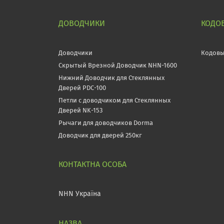
ДОВОДЧИКИ
КОДО
Доводчики
Кодовы
Скрытый Врезной Доводчик NHN-1600
Нижний Доводчик для Стеклянных
Дверей PDC-100
Петли с доводчиком для Стеклянных
Дверей NK-153
Рычаги для доводчиков Dorma
Доводчик для дверей 250кг
NHN Україна