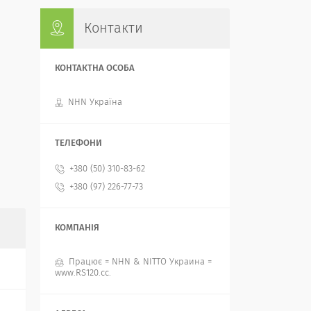
Контакти
NHN Україна
+380 (50) 310-83-62
+380 (97) 226-77-73
Працює = NHN & NITTO Украина =
www.RS120.cc.