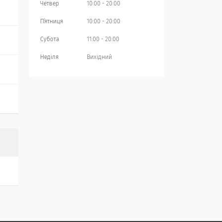
Четвер
10:00
20:00
Пʼятниця
10:00
20:00
Субота
11:00
20:00
Неділя
Вихідний