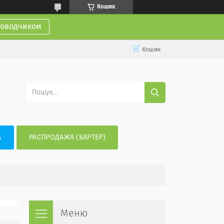
Кошик
доводчиком
Кошик
А
РАСПРОДАЖА (БАРТЕР)