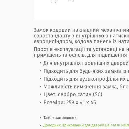
Замок кодовий накладний механічний 
євростандарту з внутрішньою натискн
євроциліндром, кодова панель із на
Прост в експлуатації та установці на 
приміщень та офісів, для підвищення
Для внутрішніх і зовнішніх дверей
Підходить для будь-яких замків із
Підходить для вузькопрофільних 
Можливість вимкнення замка, бло
Цвет: сербро сатин (SC)
Розміри: 259 х 41 х 45
Також замовляють:
Доводчик Прихований для дверей Daihatsu NHN-