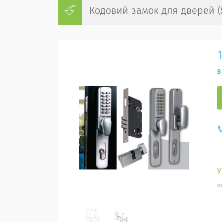
Кодовий замок для дверей (
В
п