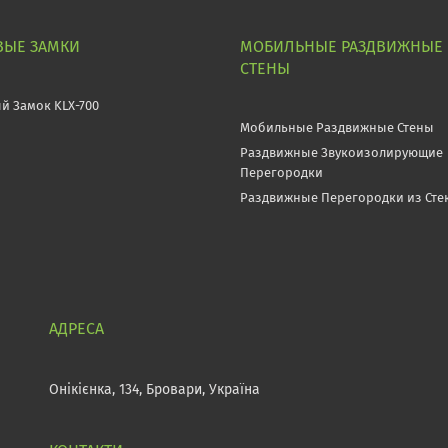
ВЫЕ ЗАМКИ
МОБИЛЬНЫЕ РАЗДВИЖНЫЕ
СТЕНЫ
й Замок KLX-700
Мобильные Раздвижные Стены
Раздвижные Звукоизолирующие
Перегородки
Раздвижные Перегородки из Сте
Онікієнка, 134, Бровари, Україна