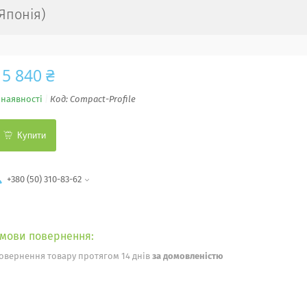
Японія)
15 840 ₴
 наявності
Код:
Compact-Profile
Купити
+380 (50) 310-83-62
овернення товару протягом 14 днів
за домовленістю