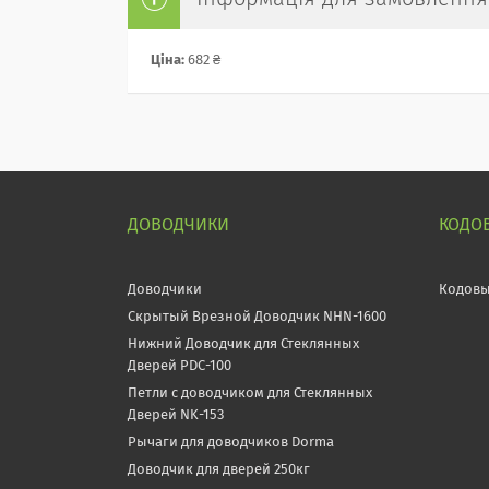
Ціна:
682 ₴
ДОВОДЧИКИ
КОДО
Доводчики
Кодовы
Скрытый Врезной Доводчик NHN-1600
Нижний Доводчик для Стеклянных
Дверей PDC-100
Петли с доводчиком для Стеклянных
Дверей NK-153
Рычаги для доводчиков Dorma
Доводчик для дверей 250кг