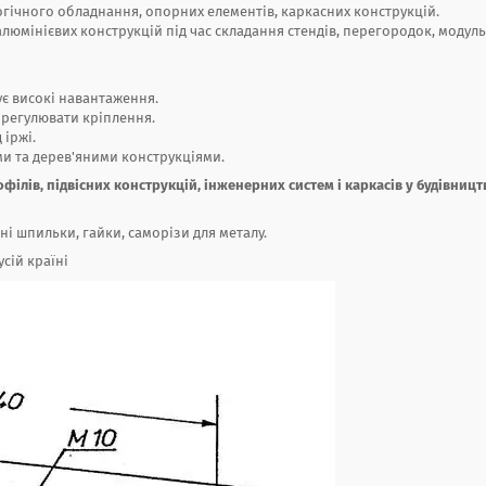
гічного обладнання, опорних елементів, каркасних конструкцій.
люмінієвих конструкцій під час складання стендів, перегородок, модул
є високі навантаження.
 регулювати кріплення.
іржі.
и та дерев'яними конструкціями.
філів, підвісних конструкцій, інженерних систем і каркасів у будівництв
ні шпильки, гайки, саморізи для металу.
усій країні