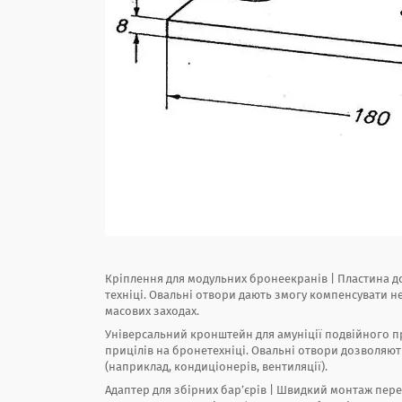
Кріплення для модульних бронеекранів | Пластина 
техніці. Овальні отвори дають змогу компенсувати не
масових заходах.
Універсальний кронштейн для амуніції подвійного 
прицілів на бронетехніці. Овальні отвори дозволяю
(наприклад, кондиціонерів, вентиляції).
Адаптер для збірних бар’єрів | Швидкий монтаж пере