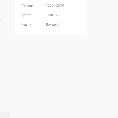
Пʼятниця
10:00
20:00
Субота
11:00
20:00
,
Неділя
Вихідний