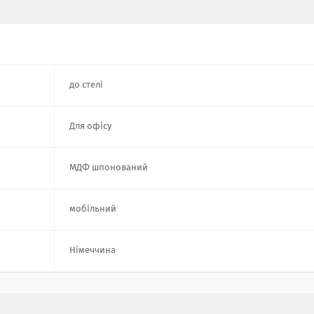
до стелі
Для офісу
МДФ шпонований
мобільний
Німеччина