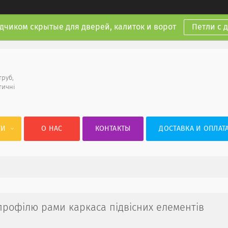
дчиком скрытые для дверей, калиток и ворот
Петли с 
труб,
тичні
ГИ
О НАС
КОНТАКТЫ
ДОСТАВКА И ОПЛАТ
профілю рами каркаса підвісних елементів