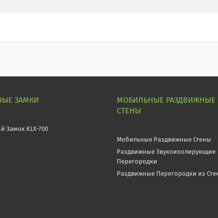
ВЫЕ ЗАМКИ
МОБИЛЬНЫЕ РАЗДВИЖНЫЕ
СТЕНЫ
й Замок KLX-700
Мобильные Раздвижные Стены
Раздвижные Звукоизолирующие
Перегородки
Раздвижные Перегородки из Сте