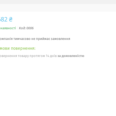
682 ₴
 наявності
Код:
0006
омпанія тимчасово не приймає замовлення
овернення товару протягом 14 днів
за домовленістю