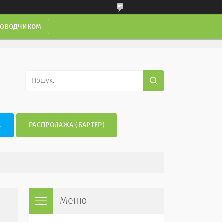
доводчиком
А
РАСПРОДАЖА (БАРТЕР)