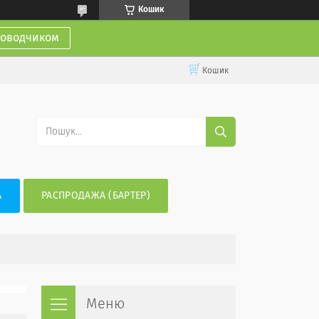
Кошик
доводчиком
Кошик
А
РАСПРОДАЖА (БАРТЕР)