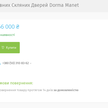
увних Скляних Дверей Dorma Manet
66 000 ₴
 наявності
Купити
+380 (50) 310-83-62
овернення товару протягом 14 днів
за домовленістю