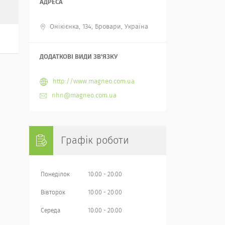
Онікієнка, 134, Бровари, Україна
http://www.magneo.com.ua
nhn@magneo.com.ua
Графік роботи
Понеділок
10:00
20:00
Вівторок
10:00
20:00
Середа
10:00
20:00