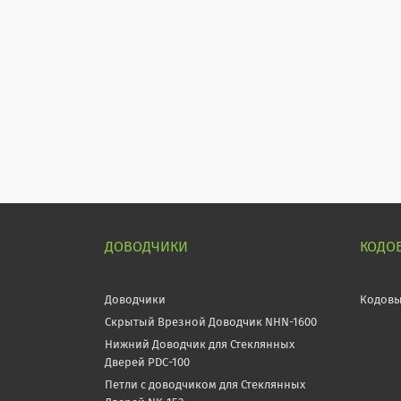
ДОВОДЧИКИ
КОДО
Доводчики
Кодовы
Скрытый Врезной Доводчик NHN-1600
Нижний Доводчик для Стеклянных
Дверей PDC-100
Петли с доводчиком для Стеклянных