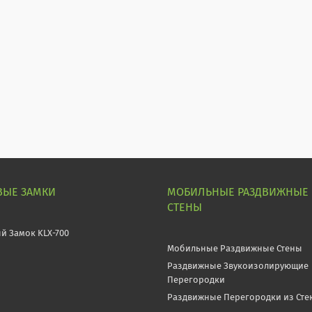
ВЫЕ ЗАМКИ
МОБИЛЬНЫЕ РАЗДВИЖНЫЕ
СТЕНЫ
й Замок KLX-700
Мобильные Раздвижные Стены
Раздвижные Звукоизолирующие
Перегородки
Раздвижные Перегородки из Сте