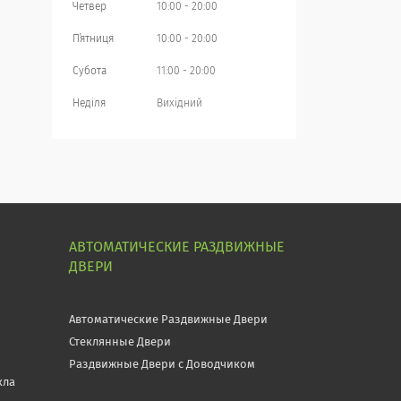
Четвер
10:00
20:00
Пʼятниця
10:00
20:00
Субота
11:00
20:00
Неділя
Вихідний
АВТОМАТИЧЕСКИЕ РАЗДВИЖНЫЕ
ДВЕРИ
Автоматические Раздвижные Двери
Стеклянные Двери
Раздвижные Двери с Доводчиком
кла