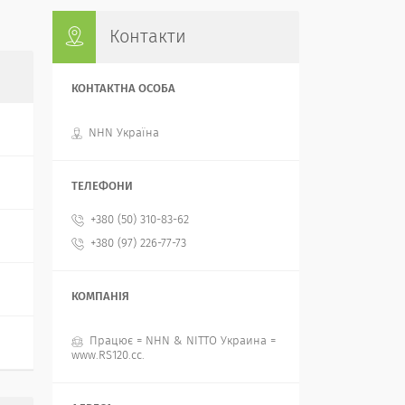
Контакти
NHN Україна
+380 (50) 310-83-62
+380 (97) 226-77-73
Працює = NHN & NITTO Украина =
www.RS120.cc.