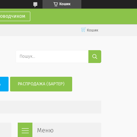
Кошик
доводчиком
Кошик
А
РАСПРОДАЖА (БАРТЕР)