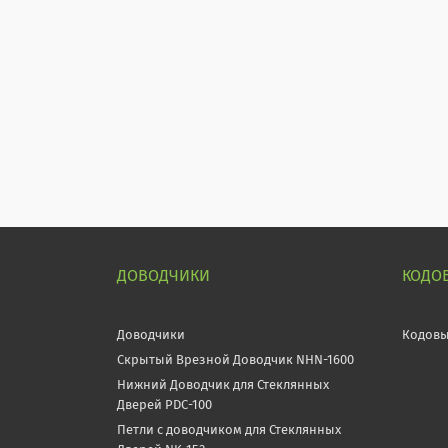
ДОВОДЧИКИ
КОДО
Доводчики
Кодовы
Скрытый Врезной Доводчик NHN-1600
Нижний Доводчик для Стеклянных
Дверей PDC-100
Петли с доводчиком для Стеклянных