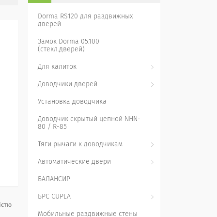
Dorma RS120 для раздвижных
дверей
Замок Dorma 05.100
(стекл.дверей)
Для калиток
Доводчики дверей
Установка доводчика
Доводчик скрытый цепной NHN-
80 / R-85
Тяги рычаги к доводчикам
Автоматические двери
БАЛАНСИР
БРС CUPLA
істю
Мобильные раздвижные стены