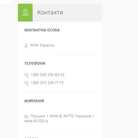
Контакти
NHN Україна
+380 (50) 310-83-62
+380 (97) 226-77-73
Працює = NHN & NITTO Украина =
www.RS120.cc.