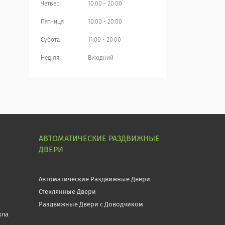
Четвер
10:00
20:00
Пʼятниця
10:00
20:00
Субота
11:00
20:00
Неділя
Вихідний
АВТОМАТИЧЕСКИЕ РАЗДВИЖНЫЕ
ДВЕРИ
Автоматические Раздвижные Двери
Стеклянные Двери
Раздвижные Двери с Доводчиком
кла