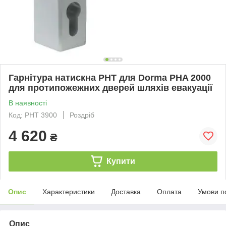
Гарнітура натискна PHT для Dorma PHA 2000
для протипожежних дверей шляхів евакуації
В наявності
Код: PHT 3900
Роздріб
4 620
₴
Купити
Опис
Характеристики
Доставка
Оплата
Умови п
Опис