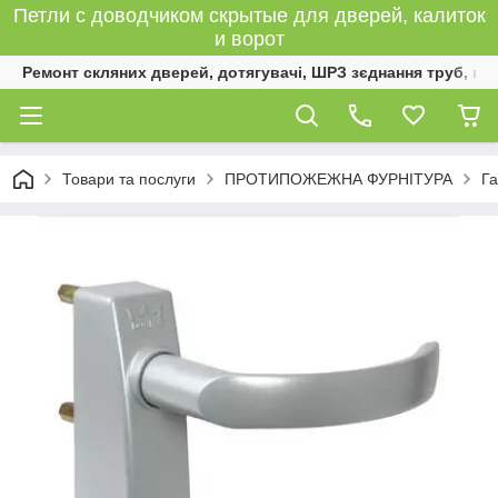
Петли с доводчиком скрытые для дверей, калиток
и ворот
Ремонт скляних дверей, дотягувачі, ШРЗ зєднання труб, к
Товари та послуги
ПРОТИПОЖЕЖНА ФУРНІТУРА
Га