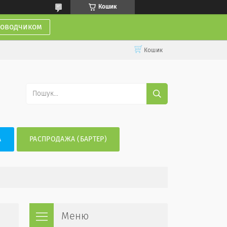
Кошик
доводчиком
Кошик
А
РАСПРОДАЖА (БАРТЕР)