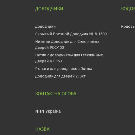
ДОВОДЧИКИ
КОДО
Доводчики
Кодовы
Скрытый Врезной Доводчик NHN-1600
Нижний Доводчик для Стеклянных
Дверей PDC-100
Петли с доводчиком для Стеклянных
Дверей NK-153
Рычаги для доводчиков Dorma
Доводчик для дверей 250кг
NHN Україна