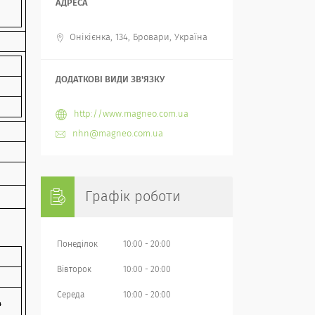
Онікієнка, 134, Бровари, Україна
http://www.magneo.com.ua
nhn@magneo.com.ua
Графік роботи
Понеділок
10:00
20:00
Вівторок
10:00
20:00
Середа
10:00
20:00
4