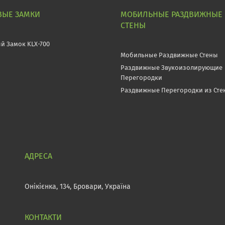
ВЫЕ ЗАМКИ
МОБИЛЬНЫЕ РАЗДВИЖНЫЕ
СТЕНЫ
й Замок KLX-700
Мобильные Раздвижные Стены
Раздвижные Звукоизолирующие
Перегородки
Раздвижные Перегородки из Сте
Онікієнка, 134, Бровари, Україна