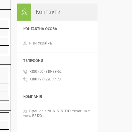
Контакти
NHN Україна
+380 (50) 310-83-62
+380 (97) 226-77-73
Працює = NHN & NITTO Украина =
www.RS120.cc.