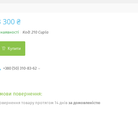
3 300 ₴
 наявності
Код:
210 Cupla
Купити
+380 (50) 310-83-62
овернення товару протягом 14 днів
за домовленістю