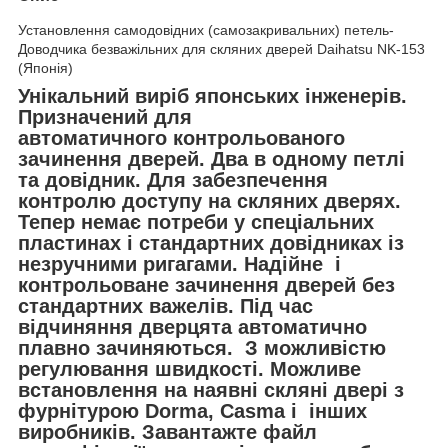
Установлення самодовідних (самозакривальних) петель-
Доводчика безважільних для скляних дверей Daihatsu NK-153
(Японія)
Унікальний виріб японських інженерів.
Призначений для
автоматичного контрольованого
зачинення дверей. Два в одному петлі
та довідник. Для забезпечення
контролю доступу на скляних дверях.
Тепер немає потреби у спеціальних
пластинах і стандартних довідниках із
незручними ригагами. Надійне і
контрольоване зачинення дверей без
стандартних важелів. Під час
відчиняння дверцята автоматично
плавно зачиняються. З можливістю
регулювання швидкості. Можливе
встановлення на наявні скляні двері з
фурнітурою Dorma, Casma і інших
виробників. Завантажте файл