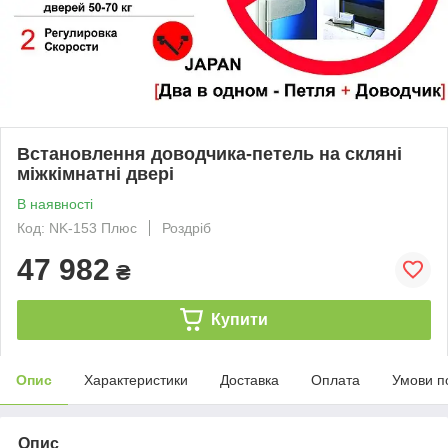
Встановлення доводчика-петель на скляні
міжкімнатні двері
В наявності
Код: NK-153 Плюс
Роздріб
47 982
₴
Купити
Опис
Характеристики
Доставка
Оплата
Умови п
Опис