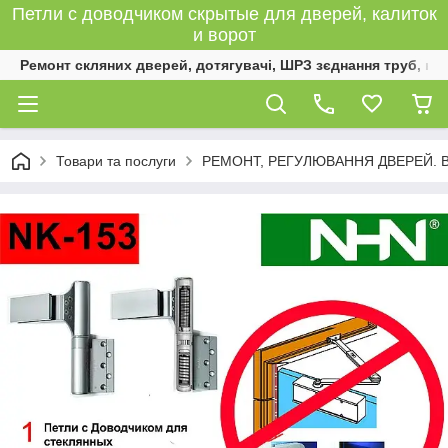
Петли с доводчиком скрытые для дверей, калиток
и ворот
Ремонт скляних дверей, дотягувачі, ШРЗ зєднання труб, к
Товари та послуги
РЕМОНТ, РЕГУЛЮВАННЯ ДВЕРЕЙ. 