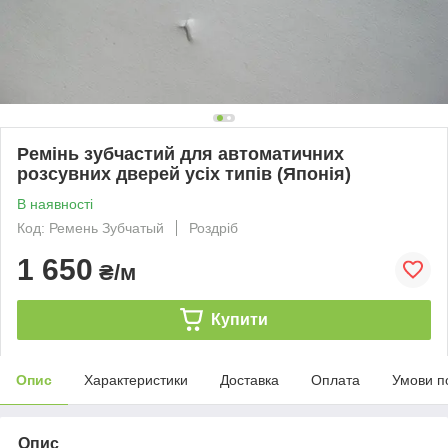
Ремінь зубчастий для автоматичних
розсувних дверей усіх типів (Японія)
В наявності
Код: Ремень Зубчатый
Роздріб
1 650
₴/м
Купити
Опис
Характеристики
Доставка
Оплата
Умови п
Опис