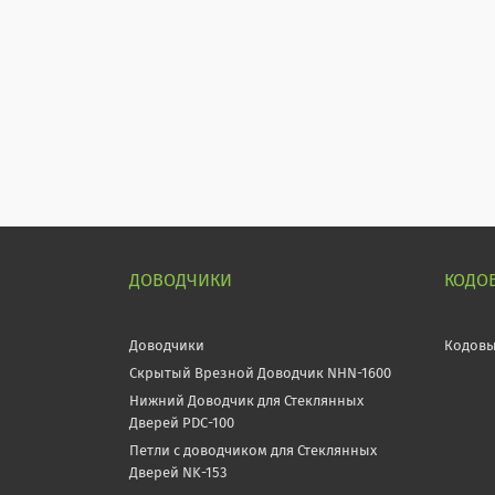
ДОВОДЧИКИ
КОДО
Доводчики
Кодовы
Скрытый Врезной Доводчик NHN-1600
Нижний Доводчик для Стеклянных
Дверей PDC-100
Петли с доводчиком для Стеклянных
Дверей NK-153