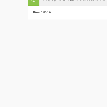
Ціна:
1 860 ₴