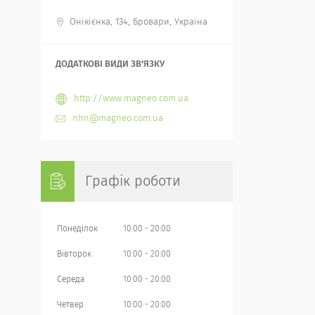
Онікієнка, 134, Бровари, Україна
http://www.magneo.com.ua
nhn@magneo.com.ua
Графік роботи
Понеділок
10:00
20:00
Вівторок
10:00
20:00
Середа
10:00
20:00
Четвер
10:00
20:00