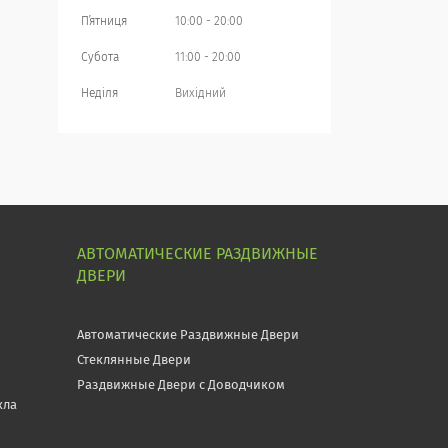
Пʼятниця
10:00
20:00
Субота
11:00
20:00
Неділя
Вихідний
АВТОМАТИЧЕСКИЕ РАЗДВИЖНЫЕ
ДВЕРИ
Автоматические Раздвижные Двери
Стеклянные Двери
Раздвижные Двери с Доводчиком
кла