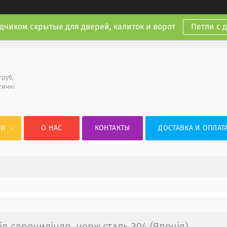
дчиком скрытые для дверей, калиток и ворот
Петли с 
труб,
тичні
ГИ
О НАС
КОНТАКТЫ
ДОСТАВКА И ОПЛАТ