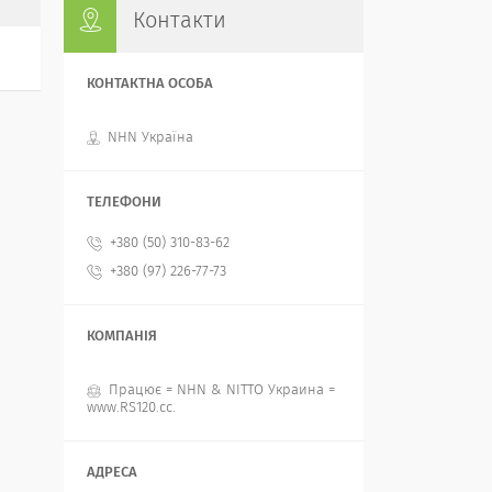
Контакти
NHN Україна
+380 (50) 310-83-62
+380 (97) 226-77-73
Працює = NHN & NITTO Украина =
www.RS120.cc.