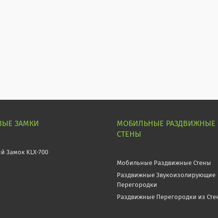
ВЫЕ ЗАМКИ
МОБИЛЬНЫЕ РАЗДВИЖНЫЕ
СТЕНЫ
й Замок KLX-700
Мобильные Раздвижные Стены
Раздвижные Звукоизолирующие
Перегородки
Раздвижные Перегородки из Сте