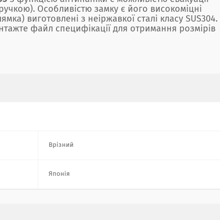
ручкою). Особливістю замку є його високоміцні
ямка) виготовлені з неіржавкої сталі класу SUS304.
антажте файл специфікації для отримання розмірів
Врізний
Японія