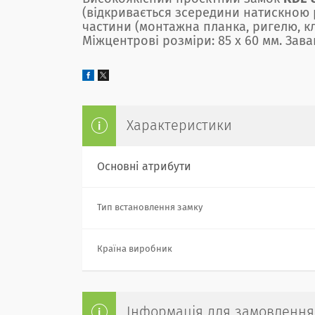
(відкривається зсередини натискною 
частини (монтажна планка, ригелю, кл
Міжцентрові розміри: 85 х 60 мм. Зав
Характеристики
Основні атрибути
Тип встановлення замку
Країна виробник
Інформація для замовлення