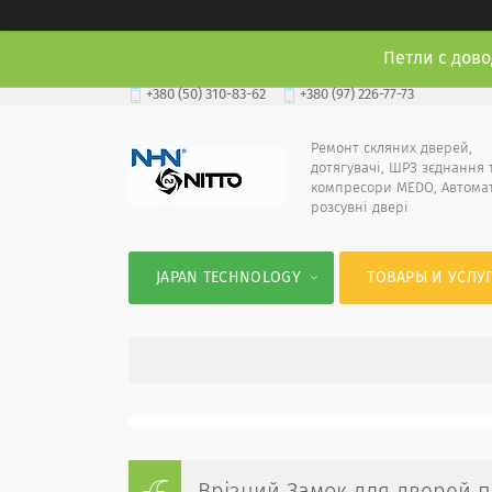
Петли с дово
+380 (50) 310-83-62
+380 (97) 226-77-73
Ремонт скляних дверей,
дотягувачі, ШРЗ зєднання 
компресори MEDO, Автома
розсувні двері
JAPAN TECHNOLOGY
ТОВАРЫ И УСЛУ