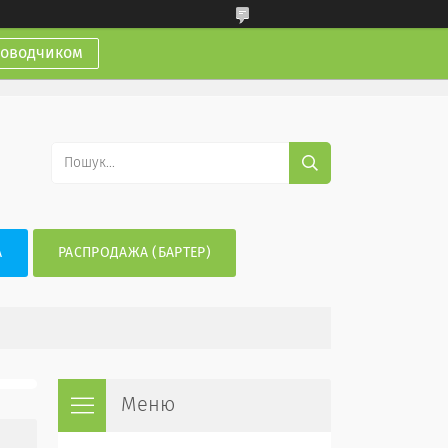
доводчиком
А
РАСПРОДАЖА (БАРТЕР)