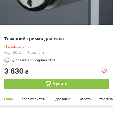
Точковий тримач для скла
Під замовлення
Код: GC-1
Тільки опт
Відправка з
22 серпня 2026
3 630
₴
Купити
Опис
Характеристики
Доставка
Оплата
Умови п