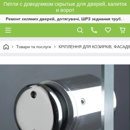
Петли с доводчиком скрытые для дверей, калиток
и ворот
Ремонт скляних дверей, дотягувачі, ШРЗ зєднання труб, к
Товари та послуги
КРІПЛЕННЯ ДЛЯ КОЗИРКІВ, ФАСАД