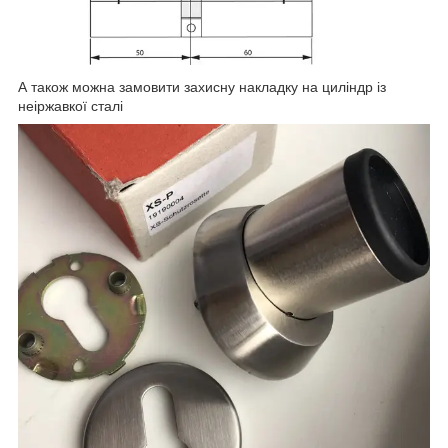
А також можна замовити захисну накладку на циліндр із
неіржавкої сталі