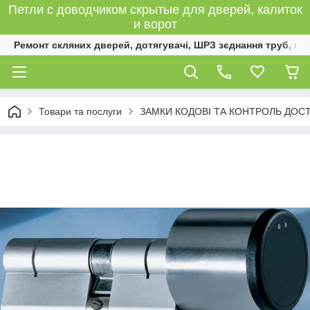
Петли с доводчиком скрытые для дверей, калиток
и ворот
Ремонт скляних дверей, дотягувачі, ШРЗ зєднання труб, к
Товари та послуги
ЗАМКИ КОДОВІ ТА КОНТРОЛЬ ДОС