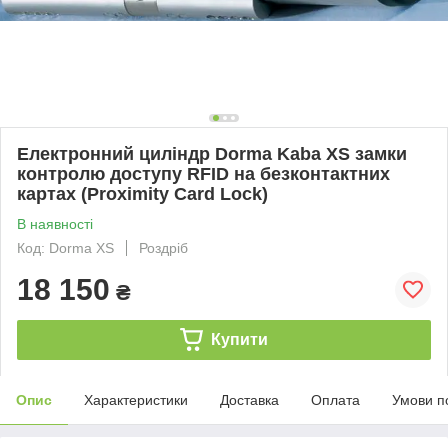
Електронний циліндр Dorma Kaba XS замки
контролю доступу RFID на безконтактних
картах (Proximity Card Lock)
В наявності
Код: Dorma XS
Роздріб
18 150
₴
Купити
Опис
Характеристики
Доставка
Оплата
Умови п