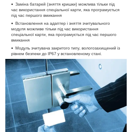
Заміна батарей (зняття кришки) можлива тільки під
час використання спеціальної карти, яка програмується
під час першого вмикання
Встановлення на адаптер і зняття зчитувального
модуля можливе тільки під час використання
спеціальної карти, яка програмується під час першого
вмикання
Модуль зчитувача закритого типу, вологозахищений із
рівнем безпеки до IP67 у встановленому стані.