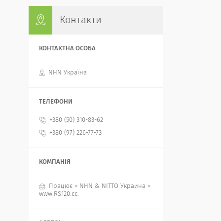
Контакти
NHN Україна
+380 (50) 310-83-62
+380 (97) 226-77-73
Працює = NHN & NITTO Украина =
www.RS120.cc.