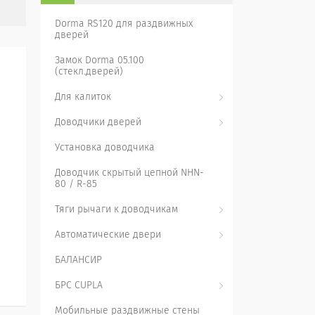
Dorma RS120 для раздвижных
дверей
Замок Dorma 05.100
(стекл.дверей)
Для калиток
Доводчики дверей
Установка доводчика
Доводчик скрытый цепной NHN-
80 / R-85
Тяги рычаги к доводчикам
Автоматические двери
БАЛАНСИР
БРС CUPLA
Мобильные раздвижные стены