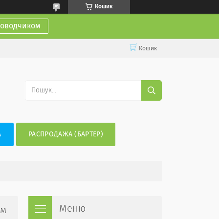
Кошик
доводчиком
Кошик
А
РАСПРОДАЖА (БАРТЕР)
ом