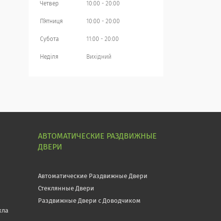
Четвер
10:00
20:00
Пʼятниця
10:00
20:00
Субота
11:00
20:00
Неділя
Вихідний
АВТОМАТИЧЕСКИЕ РАЗДВИЖНЫЕ
ДВЕРИ
Автоматические Раздвижные Двери
Стеклянные Двери
Раздвижные Двери с Доводчиком
кла