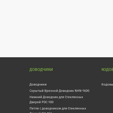
ДОВОДЧИКИ
КОДО
Доводчики
Кодовы
Скрытый Врезной Доводчик NHN-1600
Нижний Доводчик для Стеклянных
Дверей PDC-100
Петли с доводчиком для Стеклянных