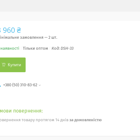
3 960 ₴
інімальне замовлення — 2 шт.
 наявності
Тільки оптом
Код:
DSH-33
Купити
+380 (50) 310-83-62
овернення товару протягом 14 днів
за домовленістю