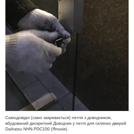
Самодовідні (само закривається) петля з доводчиком,
вбудований дискретний Доводчик у петлі для скляних дверей
Daihatsu NHN-PDC100 (Японія).