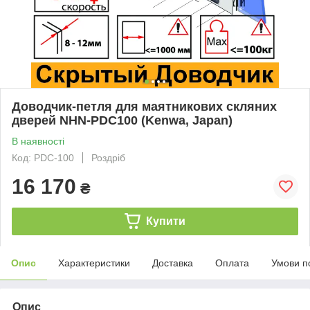
Доводчик-петля для маятникових скляних
дверей NHN-PDC100 (Kenwa, Japan)
В наявності
Код: PDC-100
Роздріб
16 170
₴
Купити
Опис
Характеристики
Доставка
Оплата
Умови п
Опис