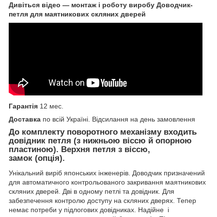
Дивіться відео — монтаж і роботу виробу Доводчик-
петля для маятникових скляних дверей
Гарантія
12 мес.
Доставка
по всій Україні. Відсилання на день замовлення
До комплекту поворотного механізму входить
довідник петля (з нижньою віссю й опорною
пластиною). Верхня петля з віссю,
замок (опція).
Унікальний виріб японських інженерів. Доводчик призначений
для автоматичного контрольованого закривання маятникових
скляних дверей. Дві в одному петлі та довідник. Для
забезпечення контролю доступу на скляних дверях. Тепер
немає потреби у підлогових довідниках. Надійне і