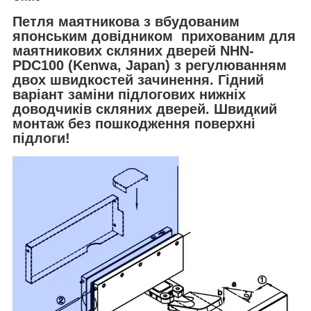
Петля маятникова з вбудованим
японським довідником прихованим для
маятникових скляних дверей NHN-
PDC100 (Kenwa, Japan) з регулюванням
двох швидкостей зачинення. Гідний
варіант заміни підлогових нижніх
доводчиків скляних дверей. Швидкий
монтаж без пошкодження поверхні
підлоги!